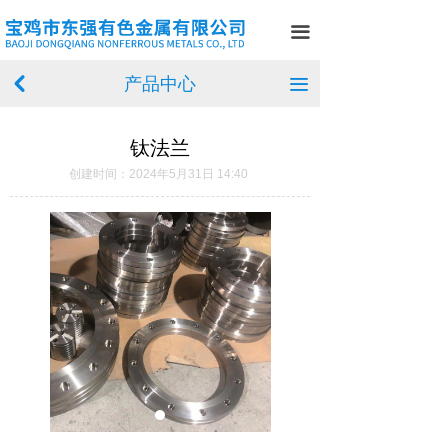
首页
끀
关于我们
产品中心
낒
끀
产品中心
钛法兰
新闻中心
创建时间：
2024年5月31日
14:40
案例展示
在线留言
联系我们