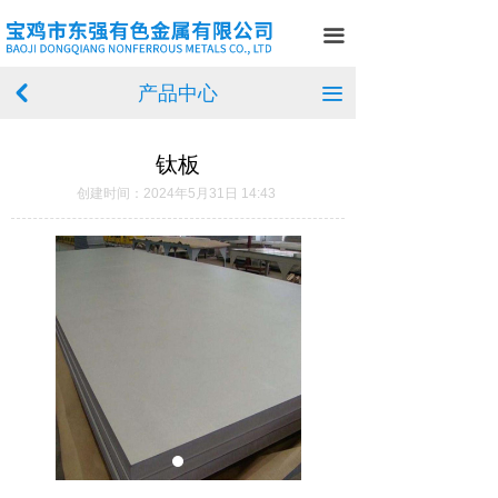
首页
끀
关于我们
产品中心
낒
끀
产品中心
钛板
新闻中心
创建时间：
2024年5月31日
14:43
案例展示
在线留言
联系我们