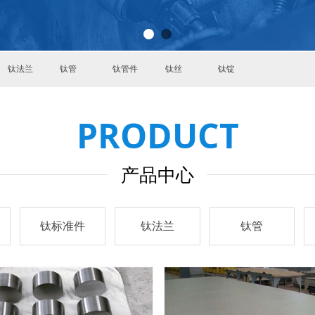
钛法兰
钛管
钛管件
钛丝
钛锭
PRODUCT
产品中心
钛标准件
钛法兰
钛管