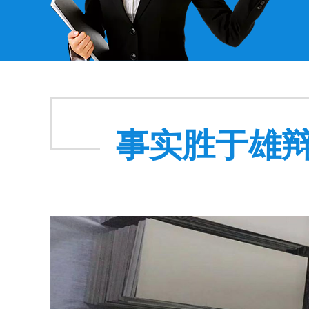
事实胜于雄