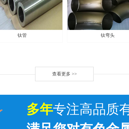
钛管
钛弯头
查看更多 >>
多年
专注高品质
满足您对有色金