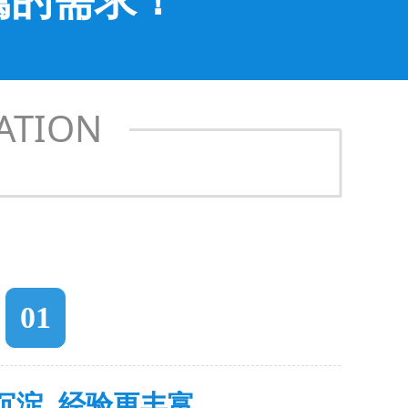
ATION
01
沉淀 经验更丰富