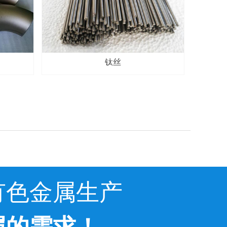
钛丝
有色金属生产
属的需求！